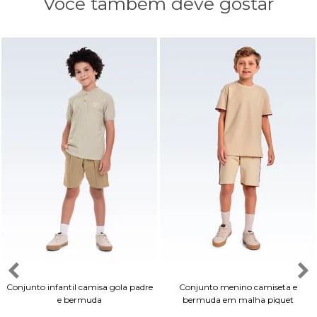
Você também deve gostar
Conjunto infantil camisa gola padre
Conjunto menino camiseta e
e bermuda
bermuda em malha piquet