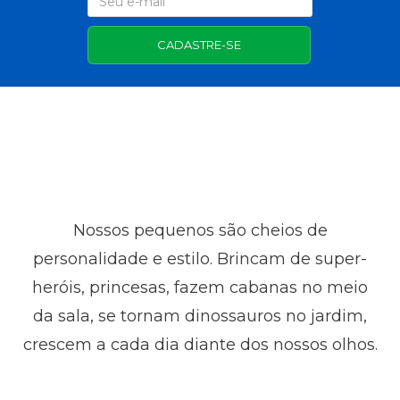
CADASTRE-SE
Nossos pequenos são cheios de
personalidade e estilo. Brincam de super-
heróis, princesas, fazem cabanas no meio
da sala, se tornam dinossauros no jardim,
crescem a cada dia diante dos nossos olhos.