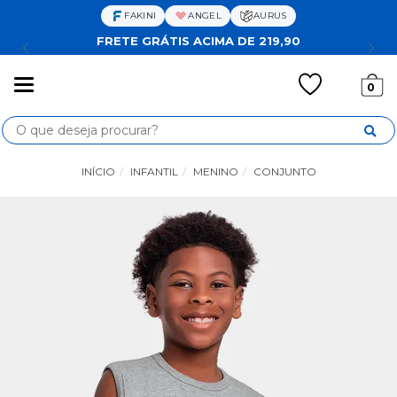
FAKINI
ANGEL
AURUS
FRETE GRÁTIS ACIMA DE 219,90
Mudar
0
navegação
Busca
INÍCIO
INFANTIL
MENINO
CONJUNTO