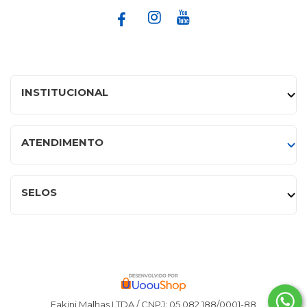
INSTITUCIONAL
ATENDIMENTO
SELOS
Fakini Malhas LTDA / CNPJ: 05.082.188/0001-88