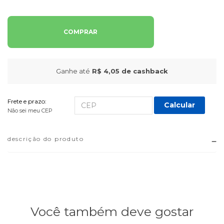
COMPRAR
Ganhe até
R$ 4,05
de cashback
Frete e prazo:
Calcular
Não sei meu CEP
descrição do produto
Você também deve gostar