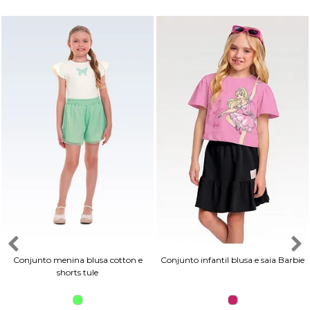
Conjunto menina blusa cotton e
Conjunto infantil blusa e saia Barbie
shorts tule