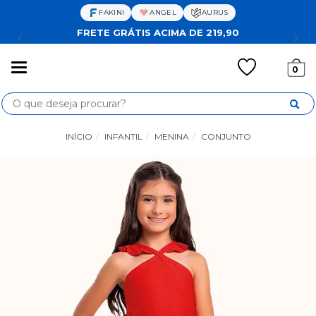
FAKINI
ANGEL
AURUS
FRETE GRÁTIS ACIMA DE 219,90
Mudar
0
navegação
Busca
INÍCIO
INFANTIL
MENINA
CONJUNTO