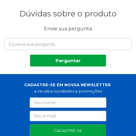
Dúvidas sobre o produto
Envie sua pergunta
Perguntar
CADASTRE-SE EM NOSSA NEWSLETTER
e receba novidades e promoções
CADASTRE-SE