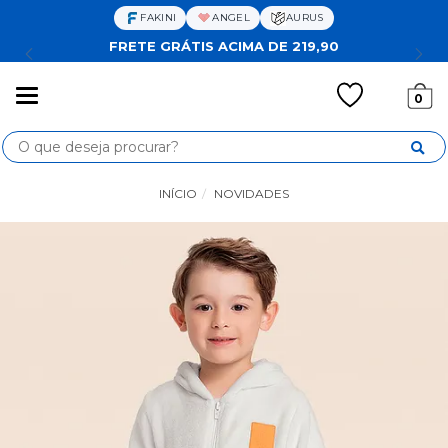
FAKINI
ANGEL
AURUS
FRETE GRÁTIS ACIMA DE 219,90
Mudar
0
navegação
Busca
INÍCIO
NOVIDADES