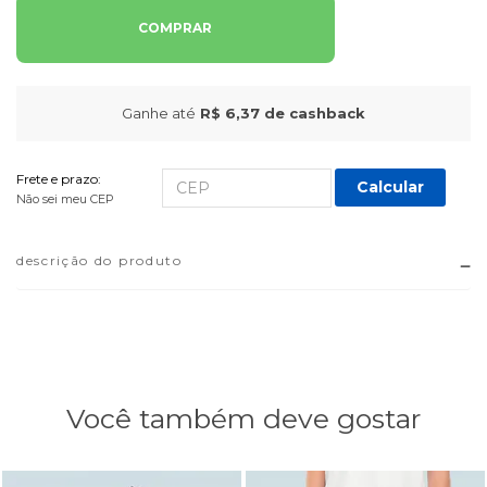
COMPRAR
Ganhe até
R$ 6,37
de cashback
Frete e prazo:
Calcular
Não sei meu CEP
descrição do produto
Você também deve gostar