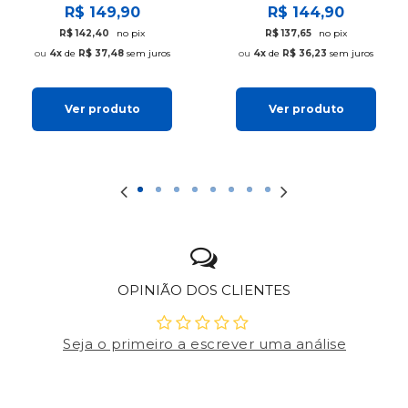
R$ 149,90
R$ 144,90
R$ 142,40
no pix
R$ 137,65
no pix
4x
de
R$ 37,48
sem juros
4x
de
R$ 36,23
sem juros
Ver produto
Ver produto
OPINIÃO DOS CLIENTES
Seja o primeiro a escrever uma análise