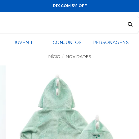
PIX COM 5% OFF
JUVENIL
CONJUNTOS
PERSONAGENS
INÍCIO
NOVIDADES