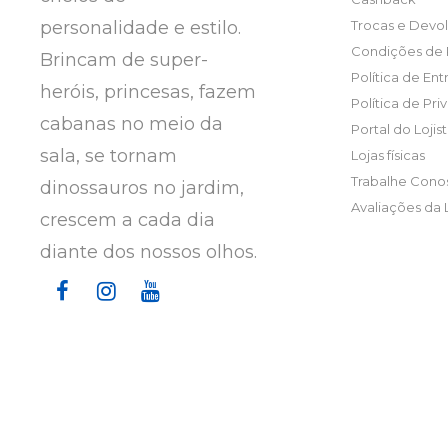
personalidade e estilo.
Trocas e Devo
Condições de
Brincam de super-
Política de En
heróis, princesas, fazem
Política de Pr
cabanas no meio da
Portal do Lojis
sala, se tornam
Lojas físicas
Trabalhe Cono
dinossauros no jardim,
Avaliações da 
crescem a cada dia
diante dos nossos olhos.