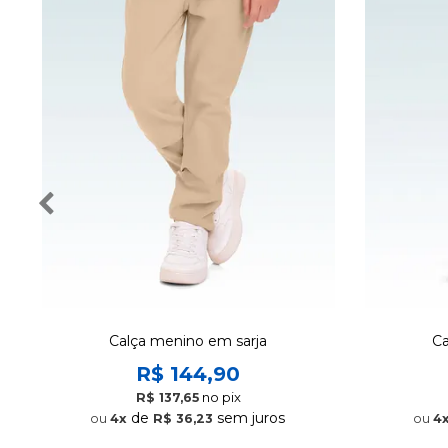
Calça menino em sarja
Ca
R$ 144,90
no pix
R$ 137,65
de
sem juros
4x
R$ 36,23
4