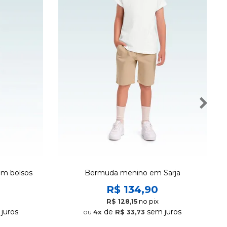
om bolsos
Bermuda menino em Sarja
R$ 134,90
no pix
R$ 128,15
juros
de
sem juros
4x
R$ 33,73