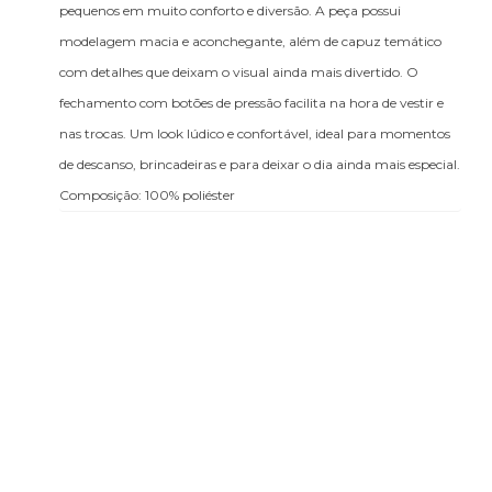
pequenos em muito conforto e diversão. A peça possui
modelagem macia e aconchegante, além de capuz temático
com detalhes que deixam o visual ainda mais divertido. O
fechamento com botões de pressão facilita na hora de vestir e
nas trocas. Um look lúdico e confortável, ideal para momentos
de descanso, brincadeiras e para deixar o dia ainda mais especial.
Composição: 100% poliéster