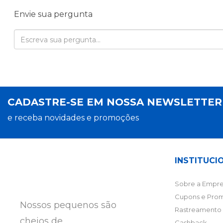
Envie sua pergunta
CADASTRE-SE EM NOSSA NEWSLETTE
e receba novidades e promoções
INSTITUCI
Sobre a Empre
Cupons e Pro
Nossos pequenos são
Rastreamento 
cheios de
Cashback