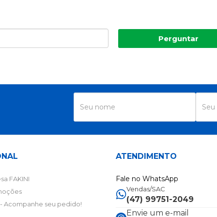
Perguntar
R
ONAL
ATENDIMENTO
Fale no WhatsApp
sa FAKINI
Vendas/SAC
moções
(47) 99751-2049
- Acompanhe seu pedido!
Envie um e-mail