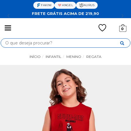
FAKINI
ANGEL
AURUS
FRETE GRÁTIS ACIMA DE 219,90
Mudar
0
navegação
Busca
INÍCIO
INFANTIL
MENINO
REGATA