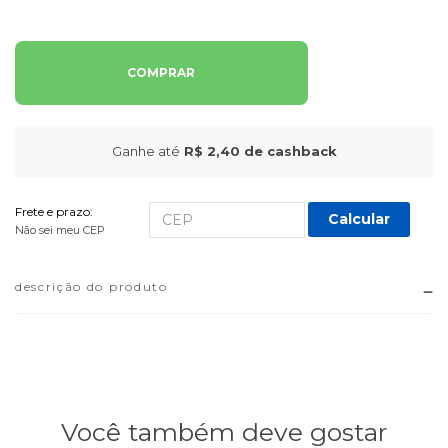
COMPRAR
Ganhe até
R$ 2,40
de cashback
Frete e prazo:
Calcular
Não sei meu CEP
descrição do produto
Você também deve gostar