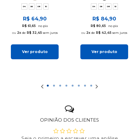
04
06
08
10
04
06
08
10
R$ 64,90
R$ 84,90
R$ 61,65
no pix
R$ 80,65
no pix
2x
de
R$ 32,45
sem juros
2x
de
R$ 42,45
sem juros
Ver produto
Ver produto
OPINIÃO DOS CLIENTES
Seja o primeiro a escrever uma análise