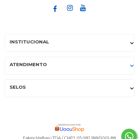
INSTITUCIONAL
ATENDIMENTO
SELOS
Fakini Malhas LTDA / CNPJ: 05.082.188/0001-88