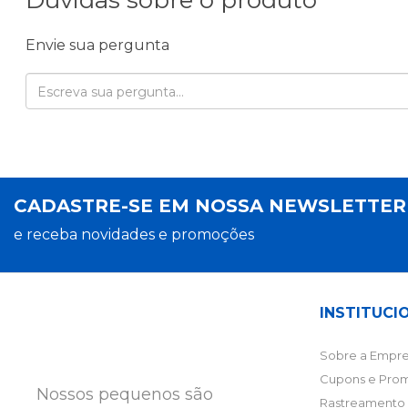
Dúvidas sobre o produto
Envie sua pergunta
CADASTRE-SE EM NOSSA NEWSLETTE
e receba novidades e promoções
INSTITUCI
Sobre a Empre
Cupons e Pro
Nossos pequenos são
Rastreamento 