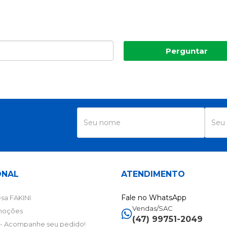
Perguntar
R
ONAL
ATENDIMENTO
Fale no WhatsApp
sa FAKINI
Vendas/SAC
moções
(47) 99751-2049
- Acompanhe seu pedido!