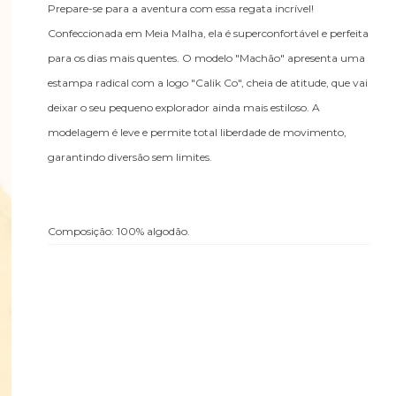
Prepare-se para a aventura com essa regata incrível!
Confeccionada em Meia Malha, ela é superconfortável e perfeita
para os dias mais quentes. O modelo "Machão" apresenta uma
estampa radical com a logo "Calik Co", cheia de atitude, que vai
deixar o seu pequeno explorador ainda mais estiloso. A
modelagem é leve e permite total liberdade de movimento,
garantindo diversão sem limites.
Composição: 100% algodão.