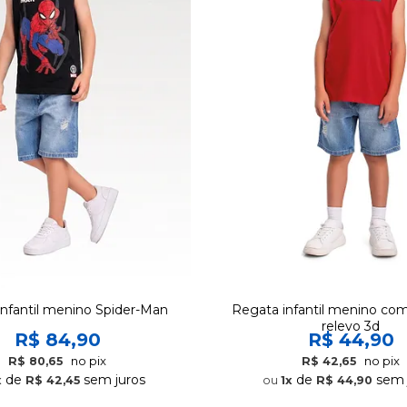
infantil menino Spider-Man
Regata infantil menino co
relevo 3d
R$ 84,90
R$ 44,90
no pix
no pix
R$ 80,65
R$ 42,65
de
sem juros
de
sem 
x
R$ 42,45
1x
R$ 44,90