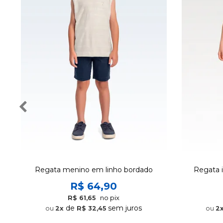
Regata menino em linho bordado
Regata 
R$ 64,90
no pix
R$ 61,65
de
sem juros
2x
R$ 32,45
2