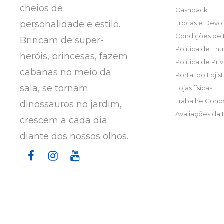
cheios de
Cashback
personalidade e estilo.
Trocas e Devo
Condições de
Brincam de super-
Política de En
heróis, princesas, fazem
Política de Pr
cabanas no meio da
Portal do Lojis
sala, se tornam
Lojas físicas
Trabalhe Cono
dinossauros no jardim,
Avaliações da 
crescem a cada dia
diante dos nossos olhos.