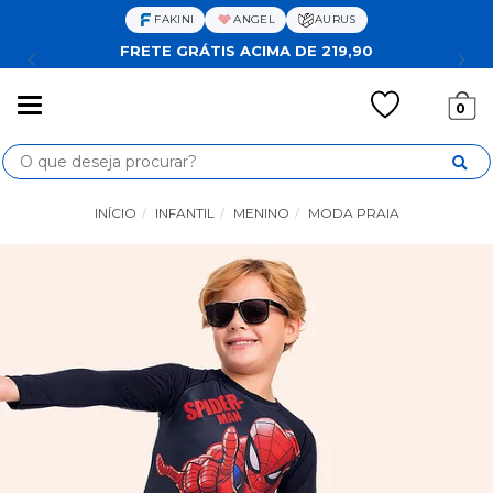
FAKINI
ANGEL
AURUS
FRETE GRÁTIS ACIMA DE 219,90
Mudar
0
navegação
Busca
INÍCIO
INFANTIL
MENINO
MODA PRAIA