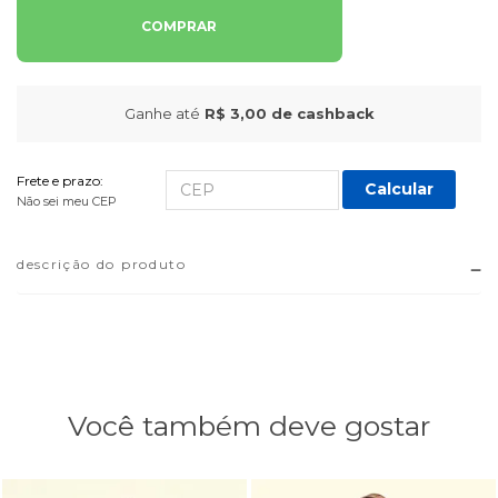
COMPRAR
Ganhe até
R$ 3,00
de cashback
Frete e prazo:
Calcular
Não sei meu CEP
descrição do produto
Você também deve gostar