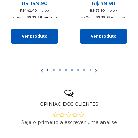
R$ 149,90
R$ 79,90
R$ 142,40
no pix
R$ 75,90
no pix
4x
de
R$ 37,48
sem juros
2x
de
R$ 39,95
sem juros
Ver produto
Ver produto
OPINIÃO DOS CLIENTES
Seja o primeiro a escrever uma análise