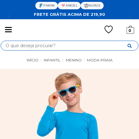
FAKINI
ANGEL
AURUS
FRETE GRÁTIS ACIMA DE 219,90
Mudar
0
navegação
Busca
INÍCIO
INFANTIL
MENINO
MODA PRAIA