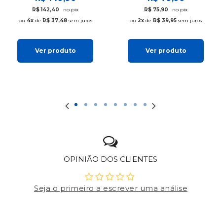
R$ 142,40
no pix
R$ 75,90
no pix
4x
de
R$ 37,48
sem juros
2x
de
R$ 39,95
sem juros
Ver produto
Ver produto
OPINIÃO DOS CLIENTES
Seja o primeiro a escrever uma análise