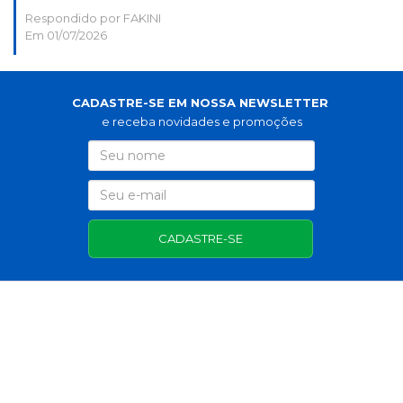
Respondido por FAKINI
Em 01/07/2026
CADASTRE-SE EM NOSSA NEWSLETTER
e receba novidades e promoções
CADASTRE-SE