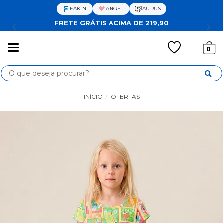
FAKINI
ANGEL
AURUS
FRETE GRÁTIS ACIMA DE 219,90
Mudar
0
navegação
Busca
INÍCIO
OFERTAS