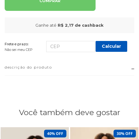
COMPRAR
Ganhe até
R$ 2,17
de cashback
Frete e prazo:
Calcular
Não sei meu CEP
descrição do produto
Você também deve gostar
40% OFF
30% OFF