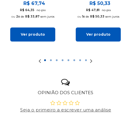
R$ 67,74
R$ 50,33
R$ 64,35
no pix
R$ 47,81
no pix
2x
de
R$ 33,87
sem juros
1x
de
R$ 50,33
sem juros
Ver produto
Ver produto
OPINIÃO DOS CLIENTES
Seja o primeiro a escrever uma análise