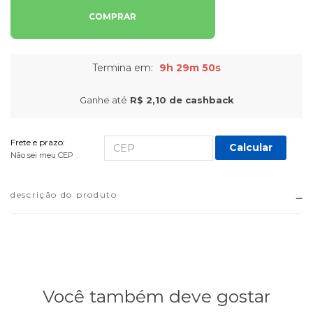
COMPRAR
Termina em:
9h 29m 49s
Ganhe até
R$ 2,10
de cashback
Frete e prazo:
Calcular
Não sei meu CEP
descrição do produto
Você também deve gostar