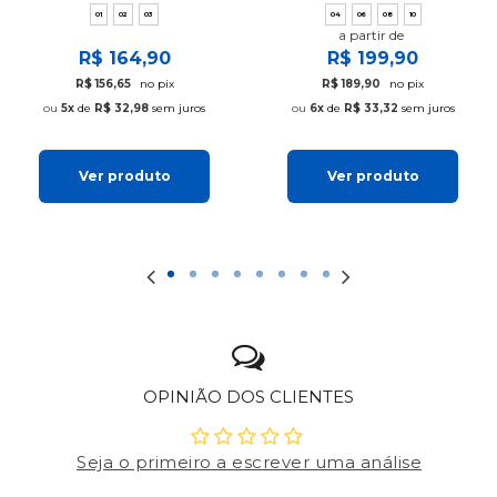
01
02
03
04
06
08
10
a partir de
R$ 164,90
R$ 199,90
R$ 156,65
no pix
R$ 189,90
no pix
5x
de
R$ 32,98
sem juros
6x
de
R$ 33,32
sem juros
Ver produto
Ver produto
OPINIÃO DOS CLIENTES
Seja o primeiro a escrever uma análise