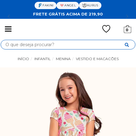
FAKINI
ANGEL
AURUS
FRETE GRÁTIS ACIMA DE 219,90
Mudar
0
navegação
Busca
INÍCIO
INFANTIL
MENINA
VESTIDO E MACACÕES