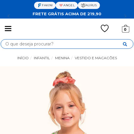
FAKINI
ANGEL
AURUS
FRETE GRÁTIS ACIMA DE 219,90
Mudar
0
navegação
Busca
INÍCIO
INFANTIL
MENINA
VESTIDO E MACACÕES