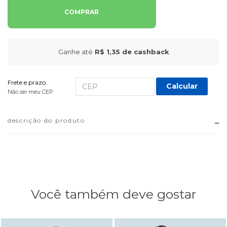
COMPRAR
Ganhe até
R$ 1,35
de cashback
Frete e prazo:
Calcular
Não sei meu CEP
descrição do produto
Você também deve gostar