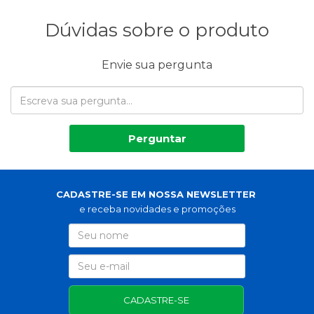
Dúvidas sobre o produto
Envie sua pergunta
Perguntar
CADASTRE-SE EM NOSSA NEWSLETTER
e receba novidades e promoções
CADASTRE-SE