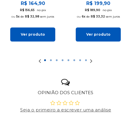
R$ 164,90
R$ 199,90
R$ 156,65
no pix
R$ 189,90
no pix
5x
de
R$ 32,98
sem juros
6x
de
R$ 33,32
sem juros
Ver produto
Ver produto
OPINIÃO DOS CLIENTES
Seja o primeiro a escrever uma análise