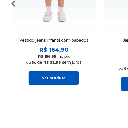
Vestido jeans infantil com babados
Ja
R$ 164,90
no pix
R$ 156,65
de
sem juros
5x
R$ 32,98
6
Ver produto