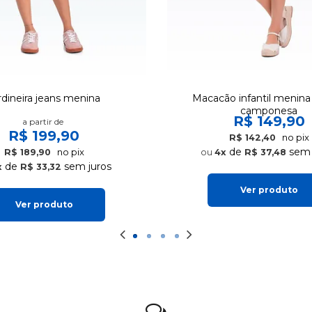
rdineira jeans menina
Macacão infantil menina
camponesa
R$ 149,90
a partir de
R$ 199,90
no pix
R$ 142,40
de
sem 
no pix
R$ 189,90
4x
R$ 37,48
de
sem juros
x
R$ 33,32
Ver produto
Ver produto