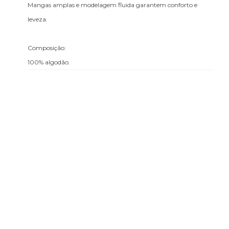
Mangas amplas e modelagem fluida garantem conforto e
leveza.
Composição:
100% algodão.