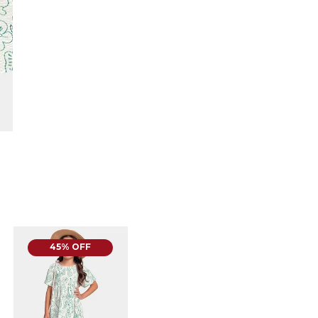
45% OFF