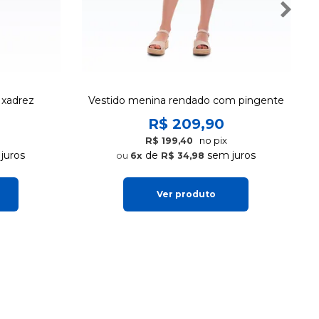
 xadrez
Vestido menina rendado com pingente
R$ 209,90
no pix
R$ 199,40
juros
de
sem juros
6x
R$ 34,98
Ver produto