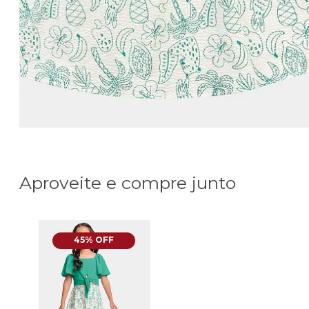
Aproveite e compre junto
45% OFF