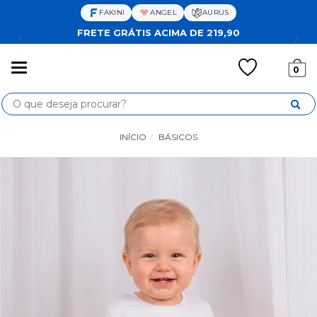
FAKINI
ANGEL
AURUS
FRETE GRÁTIS ACIMA DE 219,90
Mudar
0
navegação
Busca
INÍCIO
BÁSICOS