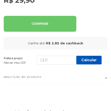
R$ 29,90
COMPRAR
Ganhe até
R$ 2,85
de cashback
Frete e prazo:
Calcular
Não sei meu CEP
descrição do produto