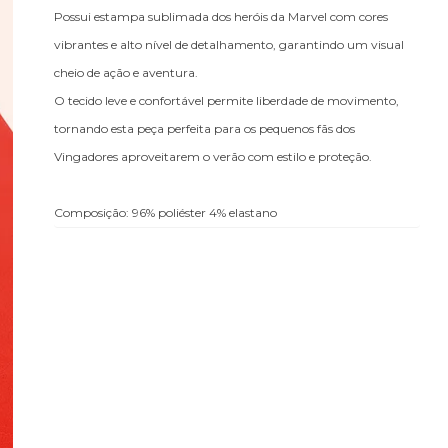
Possui estampa sublimada dos heróis da Marvel com cores
vibrantes e alto nível de detalhamento, garantindo um visual
cheio de ação e aventura.
O tecido leve e confortável permite liberdade de movimento,
tornando esta peça perfeita para os pequenos fãs dos
Vingadores aproveitarem o verão com estilo e proteção.
Composição: 96% poliéster 4% elastano