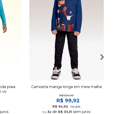
da praia
Camiseta manga longa em meia malha
o uv
R$ 124,90
R$ 99,92
no pix
R$ 94,92
juros
de
sem juros
3x
R$ 33,31