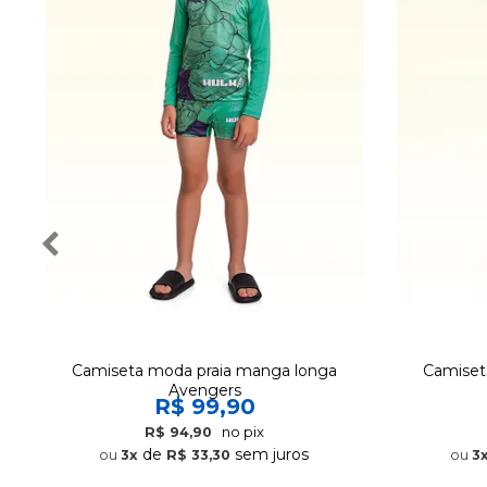
Camiseta moda praia manga longa
Camiset
Avengers
R$ 99,90
no pix
R$ 94,90
de
sem juros
3x
R$ 33,30
3