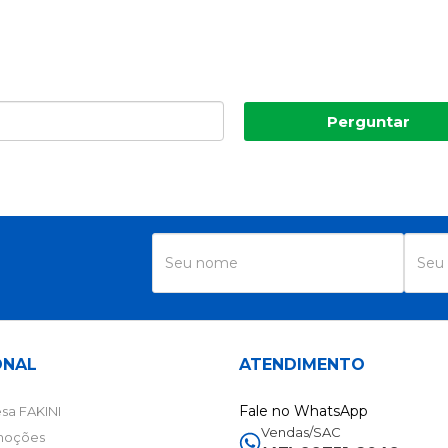
Perguntar
R
ONAL
ATENDIMENTO
Fale no WhatsApp
sa FAKINI
Vendas/SAC
moções