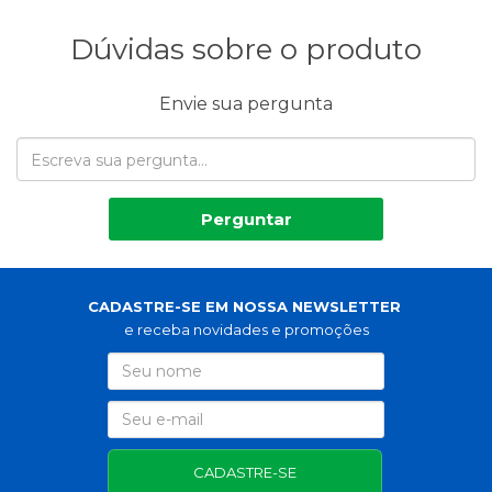
Dúvidas sobre o produto
Envie sua pergunta
Perguntar
CADASTRE-SE EM NOSSA NEWSLETTER
e receba novidades e promoções
CADASTRE-SE