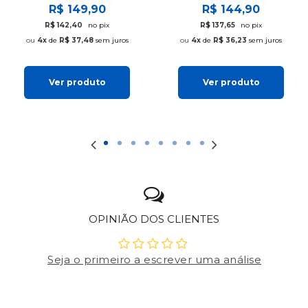
R$ 149,90
R$ 144,90
R$ 142,40
no pix
R$ 137,65
no pix
4x
de
R$ 37,48
sem juros
4x
de
R$ 36,23
sem juros
Ver produto
Ver produto
OPINIÃO DOS CLIENTES
Seja o primeiro a escrever uma análise