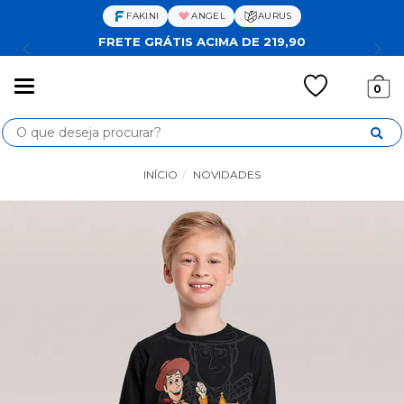
FAKINI
ANGEL
AURUS
FRETE GRÁTIS ACIMA DE 219,90
Mudar
0
navegação
Busca
INÍCIO
NOVIDADES