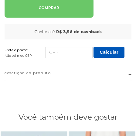
COMPRAR
Ganhe até
R$ 3,56
de cashback
Frete e prazo:
Calcular
Não sei meu CEP
descrição do produto
Você também deve gostar