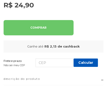
R$ 24,90
COMPRAR
Ganhe até
R$ 2,13
de cashback
Frete e prazo:
Calcular
Não sei meu CEP
descrição do produto