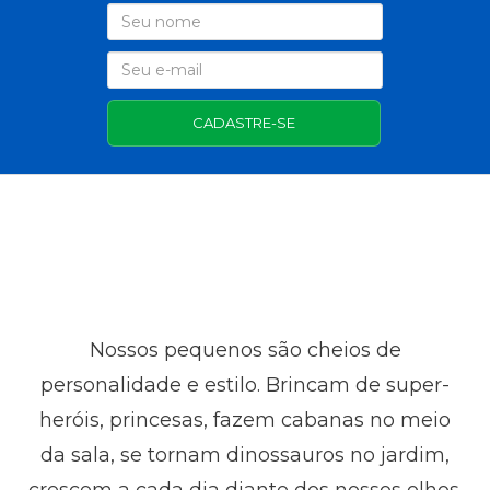
CADASTRE-SE
Nossos pequenos são cheios de
personalidade e estilo. Brincam de super-
heróis, princesas, fazem cabanas no meio
da sala, se tornam dinossauros no jardim,
crescem a cada dia diante dos nossos olhos.