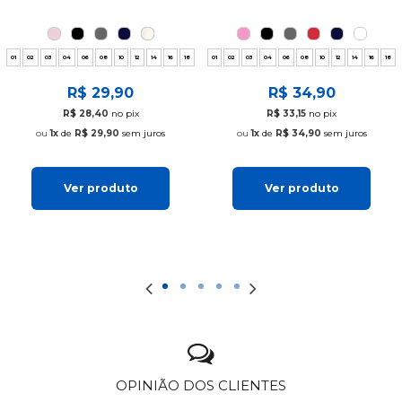
01
02
03
04
06
08
10
12
14
16
18
01
02
03
04
06
08
10
12
14
16
18
R$ 29,90
R$ 34,90
R$ 28,40
no pix
R$ 33,15
no pix
1x
de
R$ 29,90
sem juros
1x
de
R$ 34,90
sem juros
Ver produto
Ver produto
OPINIÃO DOS CLIENTES