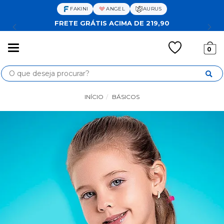
FAKINI
ANGEL
AURUS
FRETE GRÁTIS ACIMA DE 219,90
Mudar
0
navegação
Busca
INÍCIO
BÁSICOS