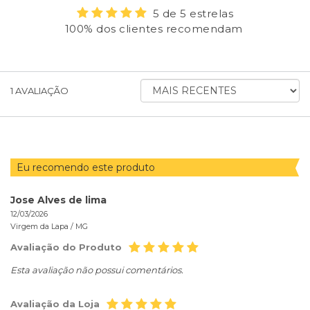
5 de 5 estrelas
100% dos clientes recomendam
ORDENAR
1
AVALIAÇÃO
AVALIAÇÕES
POR
Eu recomendo este produto
Jose Alves de lima
12/03/2026
Virgem da Lapa /
MG
Avaliação do Produto
Esta avaliação não possui comentários.
Avaliação da Loja